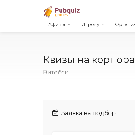
Афиша
Игроку
Органи
Квизы на корпора
Витебск
Заявка на подбор