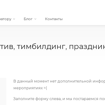
затору
Блог
Контакты
тив, тимбилдинг, праздни
В данный момент нет дополнительной инфо
мероприятиях =(
Заполните форму слева, и мы постараемся по