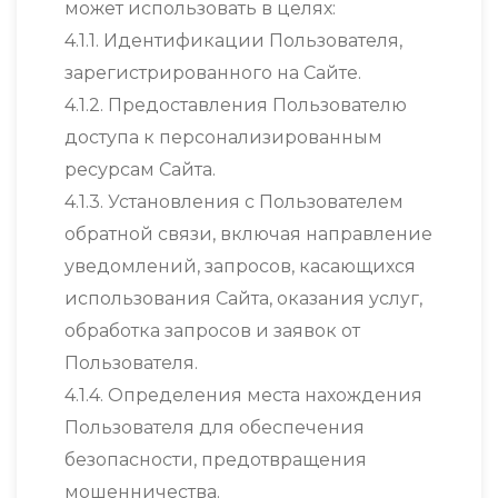
может использовать в целях:
4.1.1. Идентификации Пользователя,
зарегистрированного на Сайте.
4.1.2. Предоставления Пользователю
доступа к персонализированным
ресурсам Сайта.
4.1.3. Установления с Пользователем
обратной связи, включая направление
уведомлений, запросов, касающихся
использования Сайта, оказания услуг,
обработка запросов и заявок от
Пользователя.
4.1.4. Определения места нахождения
Пользователя для обеспечения
безопасности, предотвращения
мошенничества.