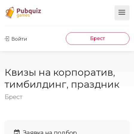
Брест
Войти
Квизы на корпоратив,
тимбилдинг, праздник
Брест
Заявка на подбор