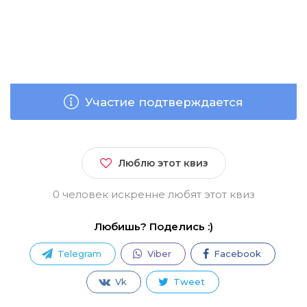
Участие подтверждается
Люблю этот квиз
0 человек искренне любят этот квиз
Любишь? Поделись :)
Telegram
Viber
Facebook
Vk
Tweet