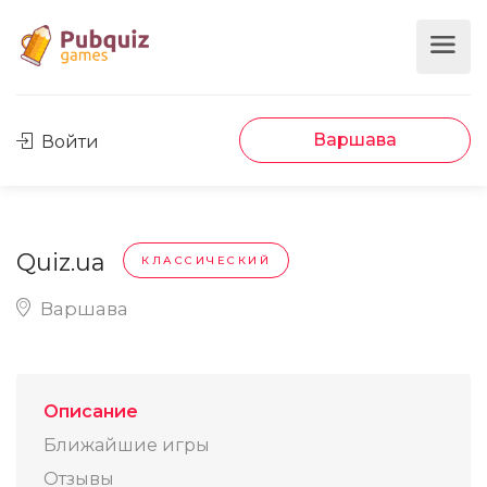
Варшава
Войти
Quiz.ua
КЛАССИЧЕСКИЙ
Варшава
Описание
Ближайшие игры
Отзывы