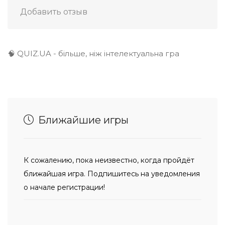
Добавить отзыв
🧠 QUIZ.UA - більше, ніж інтелектуальна гра
Ближайшие игры
К сожалению, пока неизвестно, когда пройдёт
ближайшая игра. Подпишитесь на уведомления
о начале регистрации!